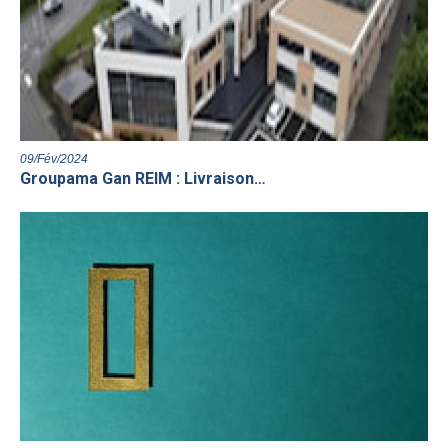
09/Fév/2024
Groupama Gan REIM : Livraison…