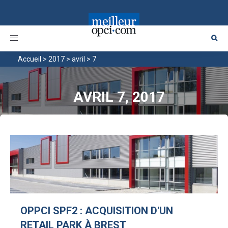
Toggle
navigation
Accueil
>
2017
>
avril
>
7
AVRIL 7, 2017
OPPCI SPF2 : ACQUISITION D'UN
RETAIL PARK À BREST