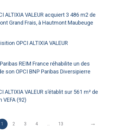
CI ALTIXIA VALEUR acquiert 3 486 m2 de
nt Grand Frais, à Hautmont Maubeuge
isition OPCI ALTIXIA VALEUR
Paribas REIM France réhabilite un des
de son OPCI BNP Paribas Diversipierre
CI ALTIXIA VALEUR s’établit sur 561 m² de
 VEFA (92)
→
1
2
3
4
...
13