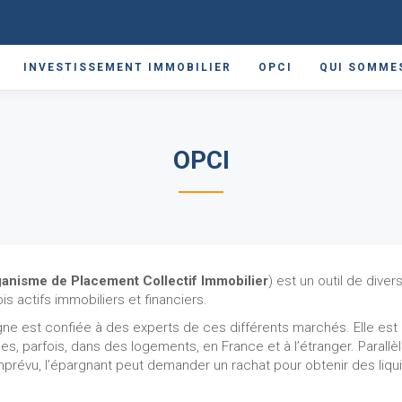
INVESTISSEMENT IMMOBILIER
OPCI
QUI SOMME
OPCI
anisme de Placement Collectif Immobilier
) est un outil de diver
fois actifs immobiliers et financiers.
ne est confiée à des experts de ces différents marchés. Elle est
parfois, dans des logements, en France et à l’étranger. Parallèle
prévu, l’épargnant peut demander un rachat pour obtenir des liquid