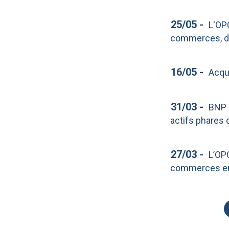
25/05
-
L'OP
commerces, do
16/05
-
Acqu
31/03
-
BNP 
actifs phares 
27/03
-
L’OP
commerces en