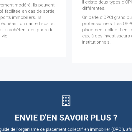
Il existe deux types d’OPC
tivement modéré. Ils peuvent
différentes.
té facilitée en cas de sortie,
ports immobiliers. Ils
On parle d’OPCI grand pu
 échéant, du cadre fiscal et
professionnels. Les OPP
s'ils achètent des parts de
placement collectif en im
-vie.
eux, à des investisseurs 
institutionnels.
ENVIE D'EN SAVOIR PLUS ?
uide de l'organisme de placement collectif en immobilier (OPCI), afin