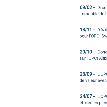
09/02
-
Grou
immeuble de b
13/11
-
0 % d
pour l'OPCI S
20/10
-
Cond
sur l'OPCI Alti
28/09
-
L'OP
de valeur avec
24/07
-
L'OP
étoiles en ple