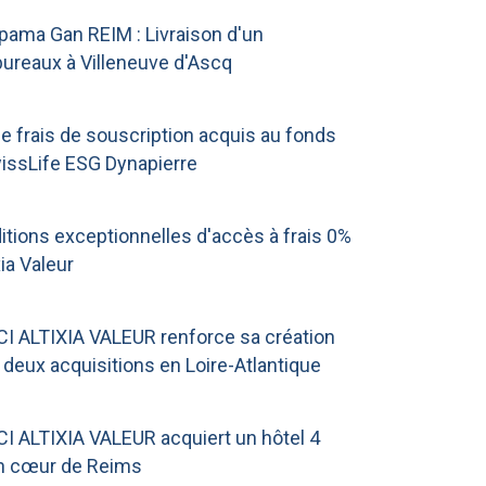
pama Gan REIM : Livraison d'un
ureaux à Villeneuve d'Ascq
e frais de souscription acquis au fonds
wissLife ESG Dynapierre
itions exceptionnelles d'accès à frais 0%
xia Valeur
CI ALTIXIA VALEUR renforce sa création
 deux acquisitions en Loire-Atlantique
CI ALTIXIA VALEUR acquiert un hôtel 4
in cœur de Reims