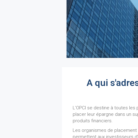
A qui s'adre
L’OPCI se destine à toutes les
placer leur épargne dans un sup
produits financiers.
Les organismes de placement c
permettent aux investisseurs d'