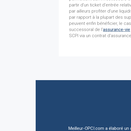
partir d’un ticket d'entrée rela
par ailleurs profiter d’une liquidi
par rapport à la plupart des sup
peuvent enfin bénéficier, le cas
successoral de l’
assurance-vie
SCPI via un contrat d'assurance
Meilleur-OPCI.com a élaboré un g