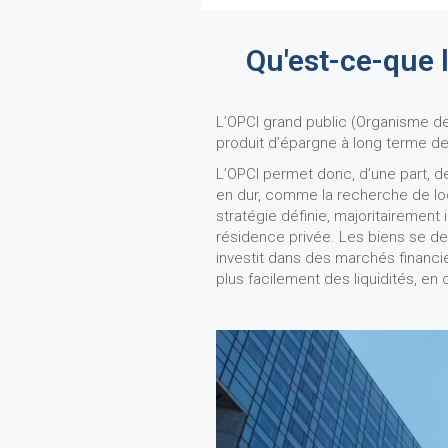
Qu'est-ce-que 
L’OPCI grand public (Organisme de 
produit d’épargne à long terme de
L’OPCI permet donc, d’une part, de r
en dur, comme la recherche de locat
stratégie définie, majoritairement
résidence privée. Les biens se des
investit dans des marchés financier
plus facilement des liquidités, en