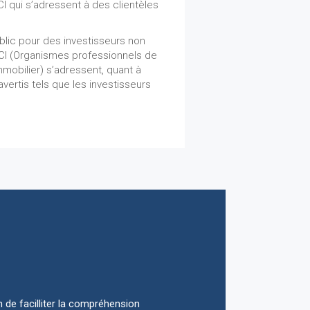
I qui s’adressent à des clientèles
blic pour des investisseurs non
CI (Organismes professionnels de
mobilier) s’adressent, quant à
avertis tels que les investisseurs
 de facilliter la compréhension