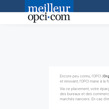
Accueil
>
OPCI
Encore peu connu, l’OPCI (
Org
et innovant, l’OPCI marie à la 
Via ce placement, votre éparg
des bureaux et des commerces, 
marchés nanciers. En cas d’im