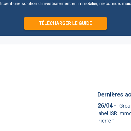
ituent une solution d'investissement en immobilier, méconnue, mais
TÉLÉCHARGER LE GUIDE
Dernières ac
26/04
-
Grou
label ISR imm
Pierre 1