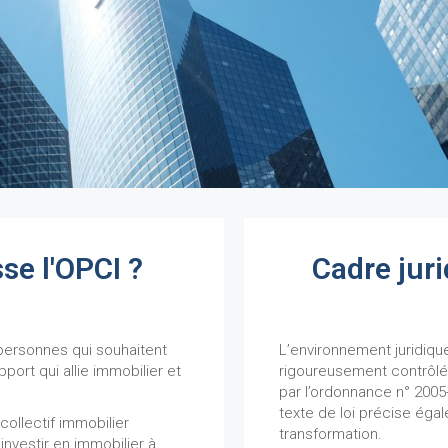
sse l'OPCI ?
Cadre juri
 personnes qui souhaitent
L’environnement juridique
port qui allie immobilier et
rigoureusement contrôlé.
par l’ordonnance n° 2005
texte de loi précise ég
ollectif immobilier
transformation.
investir en immobilier à