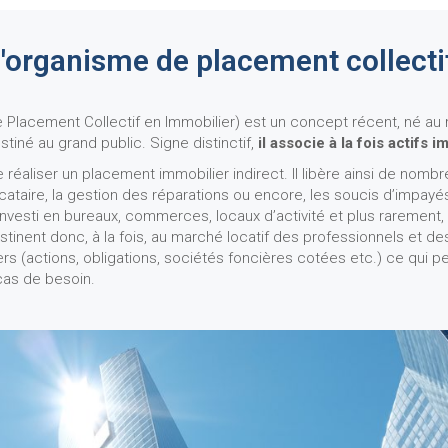
l'organisme de placement collecti
Placement Collectif en Immobilier) est un concept récent, né au 
stiné au grand public. Signe distinctif,
il associe à la fois actifs 
éaliser un placement immobilier indirect. Il libère ainsi de nombre
aire, la gestion des réparations ou encore, les soucis d’impayés.
 investi en bureaux, commerces, locaux d’activité et plus rarement
tinent donc, à la fois, au marché locatif des professionnels et des 
s (actions, obligations, sociétés foncières cotées etc.) ce qui pe
 cas de besoin.