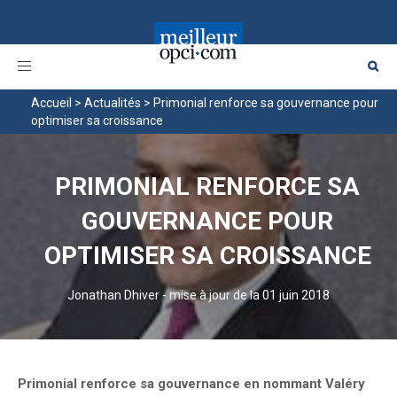
Toggle
navigation
Accueil
>
Actualités
>
Primonial renforce sa gouvernance pour
optimiser sa croissance
PRIMONIAL RENFORCE SA
GOUVERNANCE POUR
OPTIMISER SA CROISSANCE
Jonathan Dhiver
-
mise à jour de la 01 juin 2018
Primonial renforce sa gouvernance en nommant Valéry