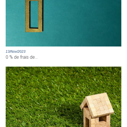
13/Nov/2023
0 % de frais de…