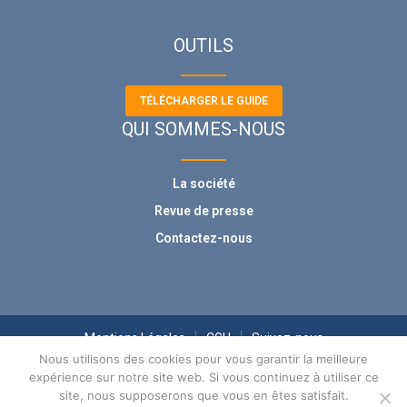
OUTILS
TÉLÉCHARGER LE GUIDE
QUI SOMMES-NOUS
La société
Revue de presse
Contactez-nous
Mentions Légales
CGU
Suivez-nous
Nous utilisons des cookies pour vous garantir la meilleure
expérience sur notre site web. Si vous continuez à utiliser ce
site, nous supposerons que vous en êtes satisfait.