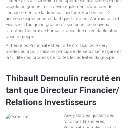
limitera plus à la direction des opérations financières et des
projets du groupe, mais devra également s’occuper de
l’encadrement de la direction juridique. Fort de ses 12
années d’expérience en tant que Directeur Administratif et
Financier d’un grand groupe d’assurance, ce nouveau
Directeur Général de Primonial constitue un véritable atout
pour le groupe.
A l’heure où Primonial est en forte croissance, Valéry
Bordes aura pour mission principale de sécuriser et garantir
la fluidité des process de toutes les activités du groupe.
Thibault Demoulin recruté en
tant que Directeur Financier/
Relations Investisseurs
Valéry Bordes quittant ses
fonctions financières,
Primonial a recruté Thibault