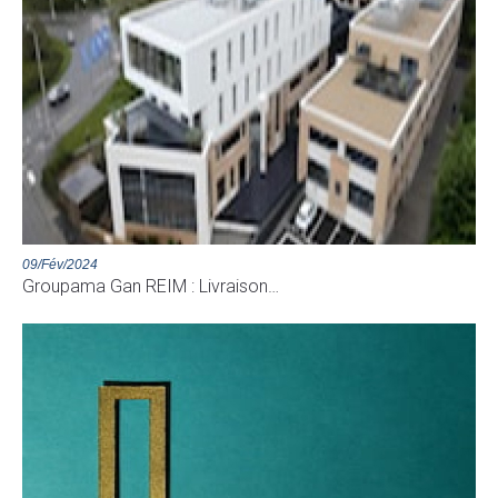
09/Fév/2024
Groupama Gan REIM : Livraison…