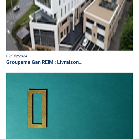
09/Fév/2024
Groupama Gan REIM : Livraison…