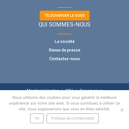
TÉLÉCHARGER LE GUIDE
QUI SOMMES-NOUS
La société
Revue de presse
Contactez-nous
Mentions Légales
CGU
Suivez-nous
Nous utilisons des cookies pour vous garantir la meilleure
expérience sur notre site web. Si vous continuez à utiliser ce
site, nous supposerons que vous en êtes satisfait.
Ok
Politique de confidentialité
© Meilleur-OPCI.com 2026 - Tous droits réservés