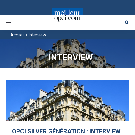
Toggle
navigation
Accueil
>
Interview
INTERVIEW
OPCI SILVER GÉNÉRATION : INTERVIEW