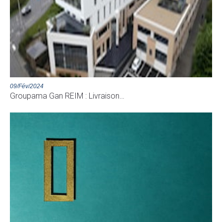
09/Fév/2024
Groupama Gan REIM : Livraison…