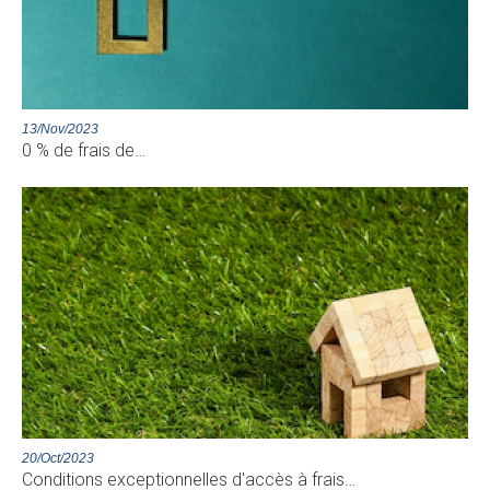
13/Nov/2023
0 % de frais de…
20/Oct/2023
Conditions exceptionnelles d'accès à frais…