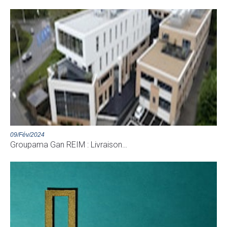
09/Fév/2024
Groupama Gan REIM : Livraison…