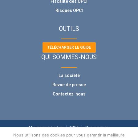
Fiscalité des OPCI
Risques OPCI
OUTILS
TÉLÉCHARGER LE GUIDE
QUI SOMMES-NOUS
La société
Revue de presse
Contactez-nous
Mentions Légales
CGU
Suivez-nous
Nous utilisons des cookies pour vous garantir la meilleure