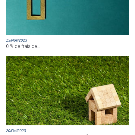
13/Nov/2023
0 % de frais de…
20/Oct/2023