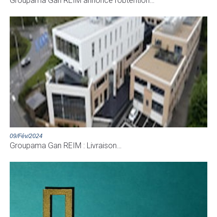
Groupama Gan REIM annonce l’obtention…
09/Fév/2024
Groupama Gan REIM : Livraison…