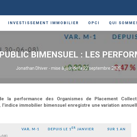
INVESTISSEMENT IMMOBILIER
OPCI
QUI SOMME
nsuel : les performances au 15 août 2020
D PUBLIC BIMENSUEL : LES PERFO
Jonathan Dhiver
-
mise à jour de la 22 septembre 2020
n de la performance des Organismes de Placement Collect
 l’indice immobilier bimensuel enregistre une variation annuel