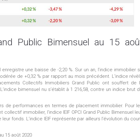
rand Public Bimensuel au 15 aoû
l enregistre une baisse de -2,20 %. Sur un an, l’indice immobilier 
modérée de +0,32 % par rapport au mois précédent. L’indice révè
ements Collectifs Immobiliers Grand Public ont souffert de 
’indice bimensuel nu s’établit à 1 216,58, contre un indice brut 
eurs de performances en termes de placement immobilier. Pour l
ollectif immobilier, l’indice IEIF OPCI Grand Public Bimensuel le
leur fonds. L’indice IEIF représente par ailleurs l’évolution du cou