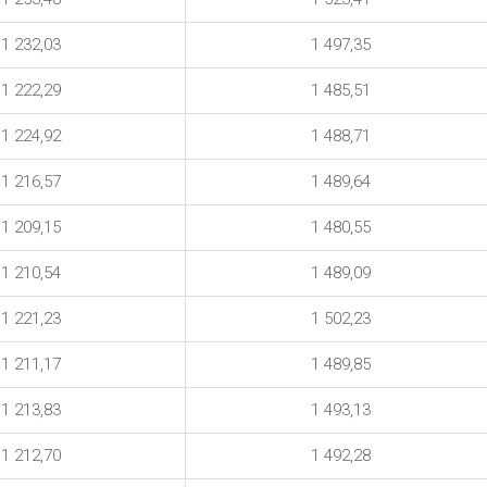
1 232,03
1 497,35
1 222,29
1 485,51
1 224,92
1 488,71
1 216,57
1 489,64
1 209,15
1 480,55
1 210,54
1 489,09
1 221,23
1 502,23
1 211,17
1 489,85
1 213,83
1 493,13
1 212,70
1 492,28