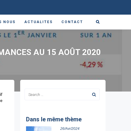
S NOUS
ACTUALITES
CONTACT
RMANCES AU 15 AOÛT 2020
if
le
Dans le même thème
26/Avr/2024