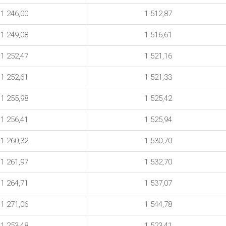
1 246,00
1 512,87
1 249,08
1 516,61
1 252,47
1 521,16
1 252,61
1 521,33
1 255,98
1 525,42
1 256,41
1 525,94
1 260,32
1 530,70
1 261,97
1 532,70
1 264,71
1 537,07
1 271,06
1 544,78
1 253,48
1 523,41