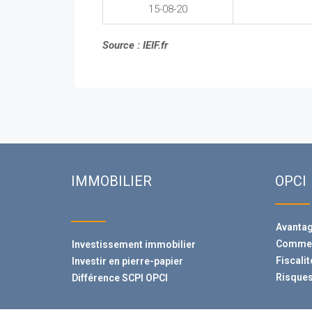
15-08-20
Source : IEIF.fr
IMMOBILIER
OPCI
Avanta
Comment
Investissement immobilier
Fiscali
Investir en pierre-papier
Risques
Différence SCPI OPCI