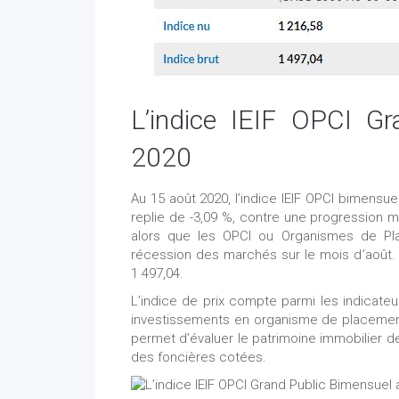
L’indice IEIF OPCI G
2020
Au 15 août 2020, l’indice IEIF OPCI bimensue
replie de -3,09 %, contre une progression 
alors que les OPCI ou Organismes de Plac
récession des marchés sur le mois d’août. L
1 497,04.
L’indice de prix compte parmi les indicat
investissements en organisme de placement c
permet d’évaluer le patrimoine immobilier de 
des foncières cotées.