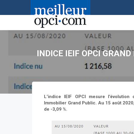
Accueil
>
OPCI
>
Indice IEIF OPCI Grand Public Bime
INDICE IEIF OPCI GRAN
L’indice IEIF OPCI mesure l’évolutio
Immobilier Grand Public. Au 15 août 2020,
de -3,09 %.