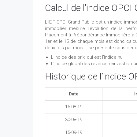
Calcul de l’indice OPCI
L’IEIF OPCI Grand Public est un indice immo
immobilier mesure l’évolution de la pe
Placement à Prépondérance Immobilière à Capi
1er et le 15 de chaque mois est donc calcul
deux fois par mois. Il se présente sous deux
L’indice des prix, qui est l’indice nu,
L’indice global des revenus réinvestis, qui 
Historique de l’indice 
Date
I
15-08-19
30-08-19
15-09-19