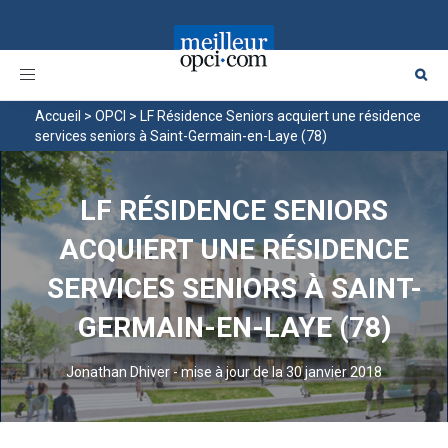
Toggle
navigation
Accueil
>
OPCI
>
LF Résidence Seniors acquiert une résidence
services seniors à Saint-Germain-en-Laye (78)
LF RÉSIDENCE SENIORS
ACQUIERT UNE RÉSIDENCE
SERVICES SENIORS À SAINT-
GERMAIN-EN-LAYE (78)
Jonathan Dhiver
-
mise à jour de la 30 janvier 2018