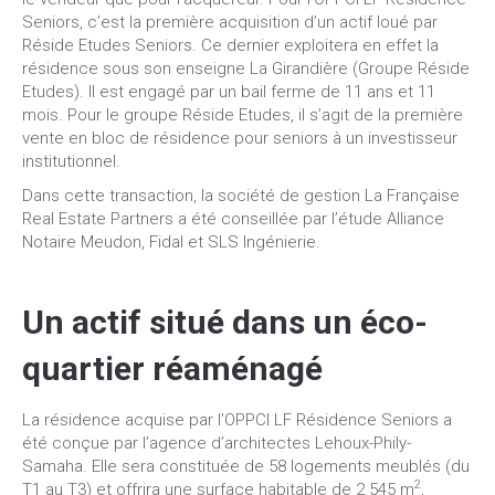
Seniors, c’est la première acquisition d’un actif loué par
Réside Etudes Seniors. Ce dernier exploitera en effet la
résidence sous son enseigne La Girandière (Groupe Réside
Etudes). Il est engagé par un bail ferme de 11 ans et 11
mois. Pour le groupe Réside Etudes, il s’agit de la première
vente en bloc de résidence pour seniors à un investisseur
institutionnel.
Dans cette transaction, la société de gestion La Française
Real Estate Partners a été conseillée par l’étude Alliance
Notaire Meudon, Fidal et SLS Ingénierie.
Un actif situé dans un éco-
quartier réaménagé
La résidence acquise par l’OPPCI LF Résidence Seniors a
été conçue par l’agence d’architectes Lehoux-Phily-
Samaha. Elle sera constituée de 58 logements meublés (du
2
T1 au T3) et offrira une surface habitable de 2 545 m
,