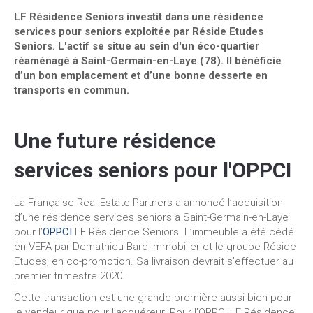
LF Résidence Seniors investit dans une résidence
services pour seniors exploitée par Réside Etudes
Seniors. L'actif se s
itue au sein d'un éco-quartier
réaménagé à Saint-Germain-en-Laye (78). Il bénéficie
d’un bon emplacement et d’une bonne desserte en
transports en commun.
Une future résidence
services seniors pour l'OPPCI
La Française Real Estate Partners a annoncé l’acquisition
d’une résidence services seniors à Saint-Germain-en-Laye
pour l’
OPPCI
LF Résidence Seniors. L’immeuble a été cédé
en VEFA par Demathieu Bard Immobilier et le groupe Réside
Etudes, en co-promotion. Sa livraison devrait s’effectuer au
premier trimestre 2020.
Cette transaction est une grande première aussi bien pour
le vendeur que pour l’acquéreur. Pour l’OPPCI LF Résidence