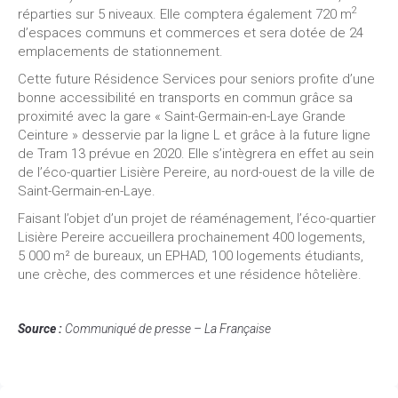
2
réparties sur 5 niveaux. Elle comptera également 720 m
d’espaces communs et commerces et sera dotée de 24
emplacements de stationnement.
Cette future Résidence Services pour seniors profite d’une
bonne accessibilité en transports en commun grâce sa
proximité avec la gare « Saint-Germain-en-Laye Grande
Ceinture » desservie par la ligne L et grâce à la future ligne
de Tram 13 prévue en 2020. Elle s’intègrera en effet au sein
de l’éco-quartier Lisière Pereire, au nord-ouest de la ville de
Saint-Germain-en-Laye.
Faisant l’objet d’un projet de réaménagement, l’éco-quartier
Lisière Pereire accueillera prochainement 400 logements,
5 000 m² de bureaux, un EPHAD, 100 logements étudiants,
une crèche, des commerces et une résidence hôtelière.
Source :
Communiqué de presse – La Française