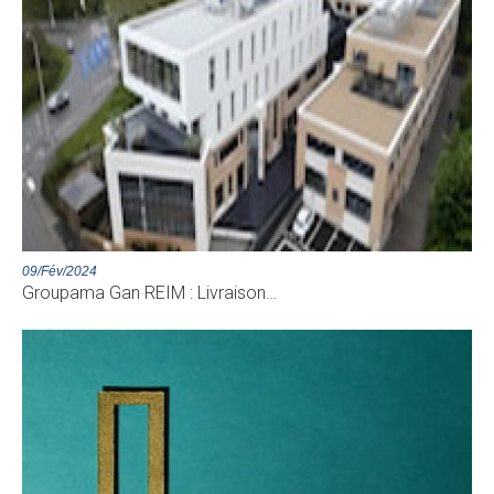
09/Fév/2024
Groupama Gan REIM : Livraison…