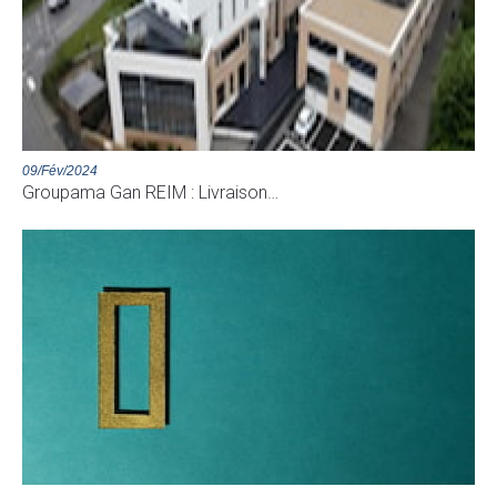
09/Fév/2024
Groupama Gan REIM : Livraison…