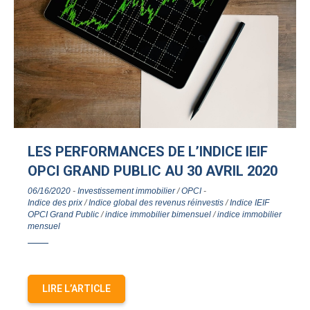
LES PERFORMANCES DE L’INDICE IEIF
OPCI GRAND PUBLIC AU 30 AVRIL 2020
06/16/2020
-
Investissement immobilier
/
OPCI
-
Indice des prix
/
Indice global des revenus réinvestis
/
Indice IEIF
OPCI Grand Public
/
indice immobilier bimensuel
/
indice immobilier
mensuel
LIRE L’ARTICLE