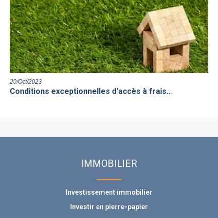
20/Oct/2023
Conditions exceptionnelles d'accès à frais…
IMMOBILIER
Investissement immobilier
Investir en pierre-papier