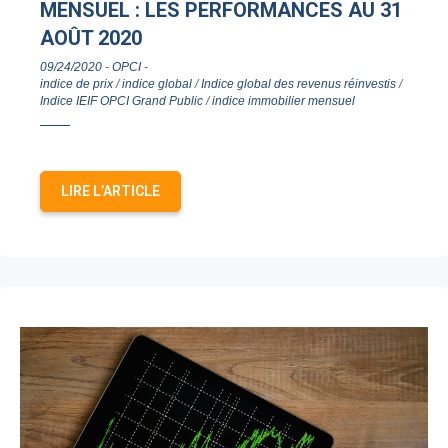
MENSUEL : LES PERFORMANCES AU 31
AOÛT 2020
09/24/2020
-
OPCI
-
indice de prix
/
indice global
/
Indice global des revenus réinvestis
/
Indice IEIF OPCI Grand Public
/
indice immobilier mensuel
LIRE L’ARTICLE