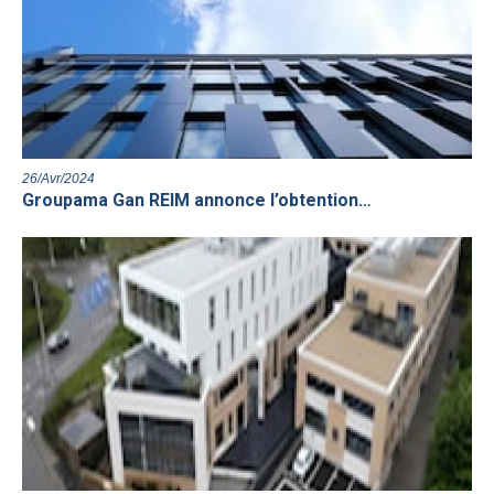
26/Avr/2024
Groupama Gan REIM annonce l’obtention…