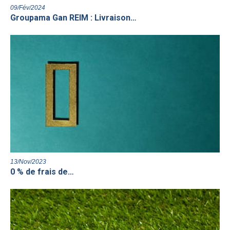
09/Fév/2024
Groupama Gan REIM : Livraison…
13/Nov/2023
0 % de frais de…