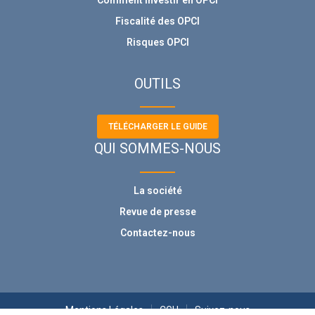
Comment investir en OPCI
Fiscalité des OPCI
Risques OPCI
OUTILS
TÉLÉCHARGER LE GUIDE
QUI SOMMES-NOUS
La société
Revue de presse
Contactez-nous
Mentions Légales
CGU
Suivez-nous