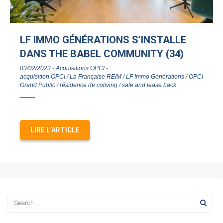
LF IMMO GÉNÉRATIONS S’INSTALLE
DANS THE BABEL COMMUNITY (34)
03/02/2023
-
Acquisitions OPCI
-
acquisition OPCI
/
La Française REIM
/
LF Immo Générations
/
OPCI
Grand Public
/
résidence de coliving
/
sale and lease back
LIRE L’ARTICLE