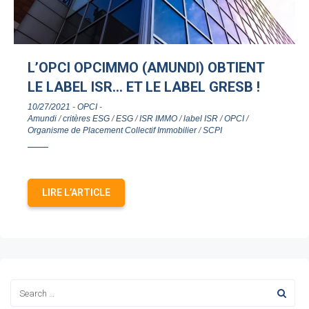
L’OPCI OPCIMMO (AMUNDI) OBTIENT
LE LABEL ISR… ET LE LABEL GRESB !
10/27/2021
-
OPCI
-
Amundi
/
critères ESG
/
ESG
/
ISR IMMO
/
label ISR
/
OPCI
/
Organisme de Placement Collectif Immobilier
/
SCPI
LIRE L’ARTICLE