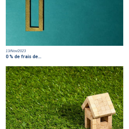
13/Nov/2023
0 % de frais de…