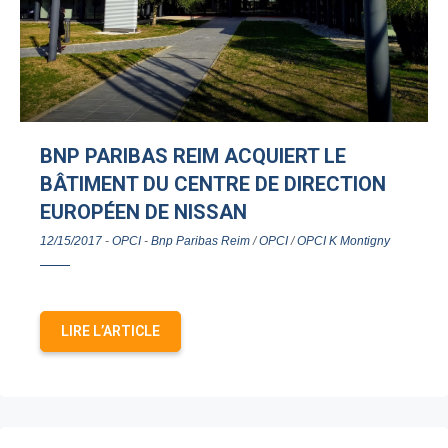
BNP PARIBAS REIM ACQUIERT LE
BÂTIMENT DU CENTRE DE DIRECTION
EUROPÉEN DE NISSAN
12/15/2017
-
OPCI
-
Bnp Paribas Reim
/
OPCI
/
OPCI K Montigny
LIRE L’ARTICLE