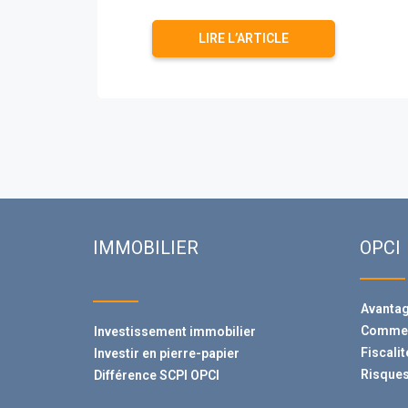
LIRE L’ARTICLE
IMMOBILIER
OPCI
Avanta
Comment
Investissement immobilier
Fiscali
Investir en pierre-papier
Risques
Différence SCPI OPCI