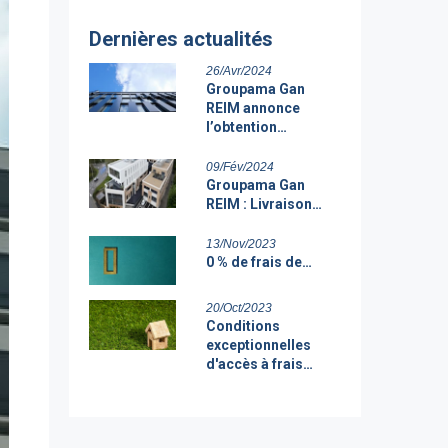
Dernières actualités
26/Avr/2024
Groupama Gan
REIM annonce
l’obtention…
09/Fév/2024
Groupama Gan
REIM : Livraison…
13/Nov/2023
0 % de frais de…
20/Oct/2023
Conditions
exceptionnelles
d'accès à frais…