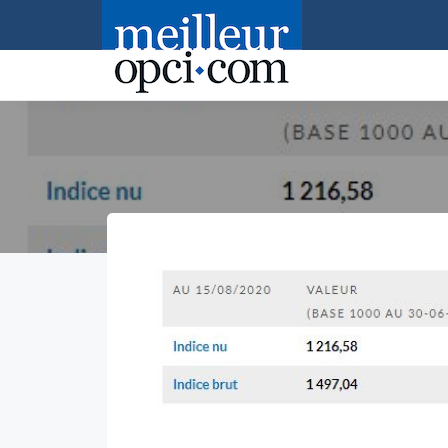
Accueil
>
2020
>
septembre
>
22