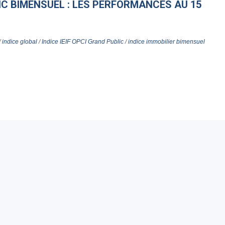
LIC BIMENSUEL : LES PERFORMANCES AU 15
/
indice global
/
Indice IEIF OPCI Grand Public
/
indice immobilier bimensuel