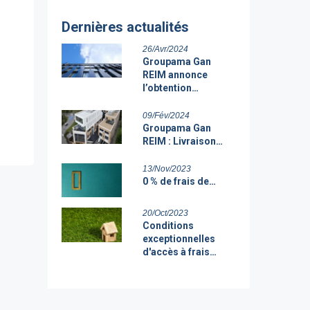
Dernières actualités
26/Avr/2024
Groupama Gan
REIM annonce
l’obtention…
09/Fév/2024
Groupama Gan
REIM : Livraison…
13/Nov/2023
0 % de frais de…
20/Oct/2023
Conditions
exceptionnelles
d'accès à frais…