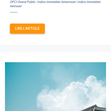
OPCI Grand Public
/
indice immobilier bimensuel
/
indice immobilier
mensuel
LIRE L’ARTICLE