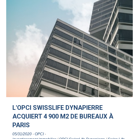
L'OPCI SWISSLIFE DYNAPIERRE
ACQUIERT 4 900 M2 DE BUREAUX À
PARIS
05/31/2020
-
OPCI
-