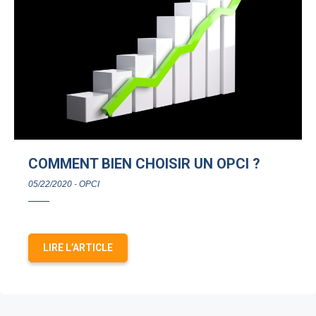
COMMENT BIEN CHOISIR UN OPCI ?
05/22/2020
-
OPCI
LIRE L’ARTICLE