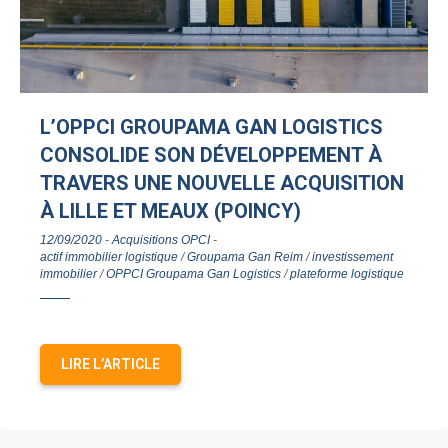
L’OPPCI GROUPAMA GAN LOGISTICS
CONSOLIDE SON DÉVELOPPEMENT À
TRAVERS UNE NOUVELLE ACQUISITION
À LILLE ET MEAUX (POINCY)
12/09/2020
-
Acquisitions OPCI
-
actif immobilier logistique
/
Groupama Gan Reim
/
investissement
immobilier
/
OPPCI Groupama Gan Logistics
/
plateforme logistique
LIRE L’ARTICLE