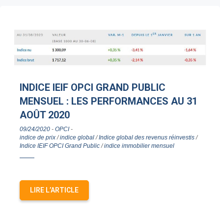
INDICE IEIF OPCI GRAND PUBLIC
MENSUEL : LES PERFORMANCES AU 31
AOÛT 2020
09/24/2020
-
OPCI
-
indice de prix
/
indice global
/
Indice global des revenus réinvestis
/
Indice IEIF OPCI Grand Public
/
indice immobilier mensuel
LIRE L’ARTICLE