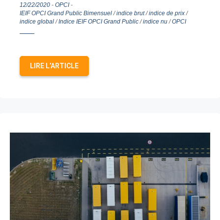
12/22/2020
-
OPCI
-
IEIF OPCI Grand Public Bimensuel
/
indice brut
/
indice de prix
/
indice global
/
Indice IEIF OPCI Grand Public
/
indice nu
/
OPCI
LIRE L’ARTICLE