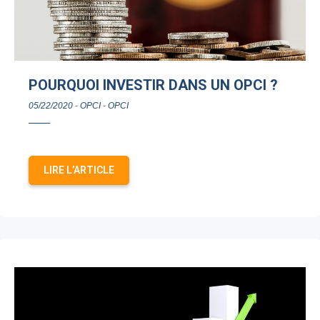
POURQUOI INVESTIR DANS UN OPCI ?
05/22/2020
-
OPCI
-
OPCI
LIRE L’ARTICLE