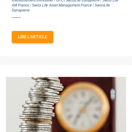
investissement immobilier
/
OPCI SwissLife Dynapierre
/
Swiss Life
AM France
/
Swiss Life Asset Management France
/
SwissLife
Dynapierre
LIRE L’ARTICLE