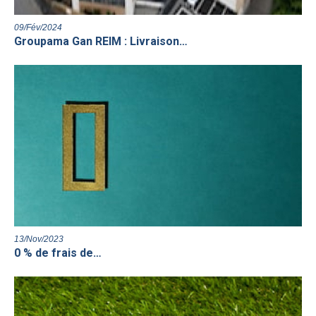
09/Fév/2024
Groupama Gan REIM : Livraison…
13/Nov/2023
0 % de frais de…