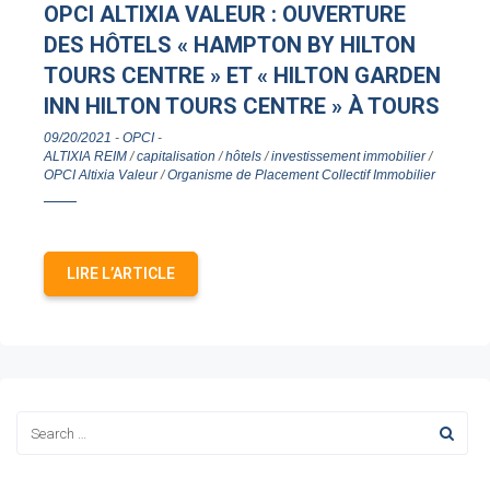
OPCI ALTIXIA VALEUR : OUVERTURE
DES HÔTELS « HAMPTON BY HILTON
TOURS CENTRE » ET « HILTON GARDEN
INN HILTON TOURS CENTRE » À TOURS
09/20/2021
-
OPCI
-
ALTIXIA REIM
/
capitalisation
/
hôtels
/
investissement immobilier
/
OPCI Altixia Valeur
/
Organisme de Placement Collectif Immobilier
LIRE L’ARTICLE