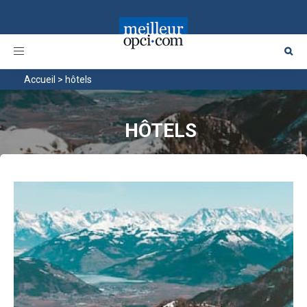
Toggle
navigation
Accueil
>
hôtels
HÔTELS