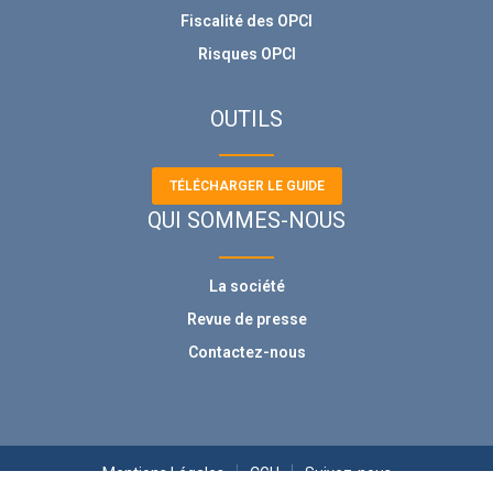
Fiscalité des OPCI
Risques OPCI
OUTILS
TÉLÉCHARGER LE GUIDE
QUI SOMMES-NOUS
La société
Revue de presse
Contactez-nous
Mentions Légales
CGU
Suivez-nous