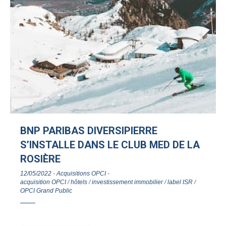
BNP PARIBAS DIVERSIPIERRE
S’INSTALLE DANS LE CLUB MED DE LA
ROSIÈRE
12/05/2022
-
Acquisitions OPCI
-
acquisition OPCI
/
hôtels
/
investissement immobilier
/
label ISR
/
OPCI Grand Public