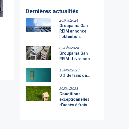
Dernières actualités
26/Avr/2024
Groupama Gan
REIM annonce
l’obtention…
09/Fév/2024
Groupama Gan
REIM : Livraison…
13/Nov/2023
0 % de frais de…
20/Oct/2023
Conditions
exceptionnelles
d'accès à frais…