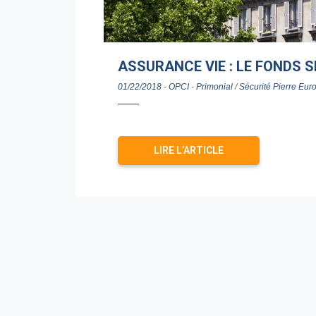
ASSURANCE VIE : LE FONDS S
01/22/2018
-
OPCI
-
Primonial
/
Sécurité Pierre Eur
LIRE L’ARTICLE