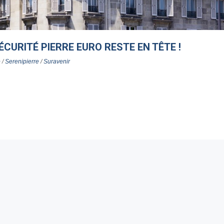
ÉCURITÉ PIERRE EURO RESTE EN TÊTE !
o
/
Serenipierre
/
Suravenir