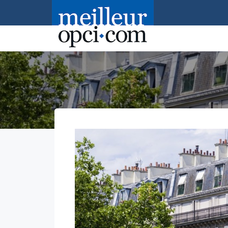
Accueil
>
Primonial