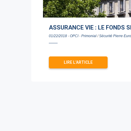
ASSURANCE VIE : LE FONDS S
01/22/2018
-
OPCI
-
Primonial
/
Sécurité Pierre Eur
LIRE L’ARTICLE