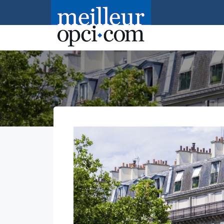
Accueil
>
Serenipierre