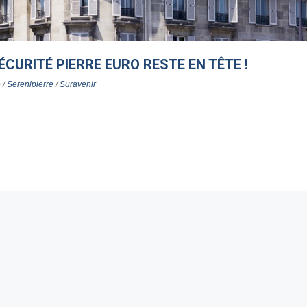
ÉCURITÉ PIERRE EURO RESTE EN TÊTE !
o
/
Serenipierre
/
Suravenir