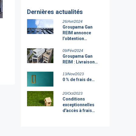
Dernières actualités
26/Avr/2024
Groupama Gan
REIM annonce
l’obtention…
09/Fév/2024
Groupama Gan
REIM : Livraison…
13/Nov/2023
0 % de frais de…
20/Oct/2023
Conditions
exceptionnelles
d'accès à frais…