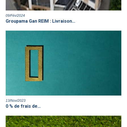
09/Fév/2024
Groupama Gan REIM : Livraison…
13/Nov/2023
0 % de frais de…