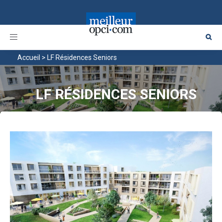
Toggle
navigation
Accueil
>
LF Résidences Seniors
LF RÉSIDENCES SENIORS