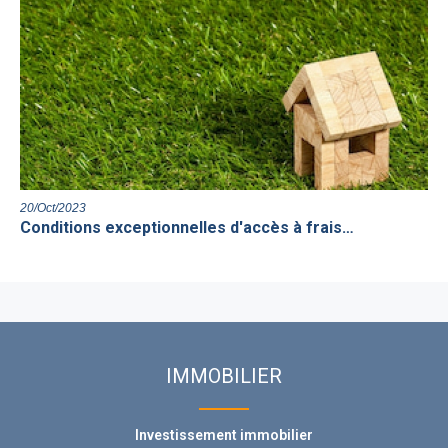
20/Oct/2023
Conditions exceptionnelles d'accès à frais…
IMMOBILIER
Investissement immobilier